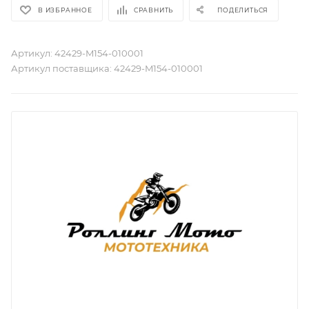
В ИЗБРАННОЕ
СРАВНИТЬ
ПОДЕЛИТЬСЯ
Артикул:
42429-M154-010001
Артикул поставщика:
42429-M154-010001