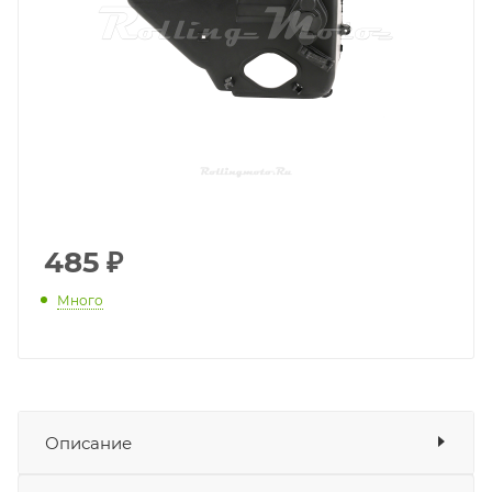
485
₽
Много
Описание