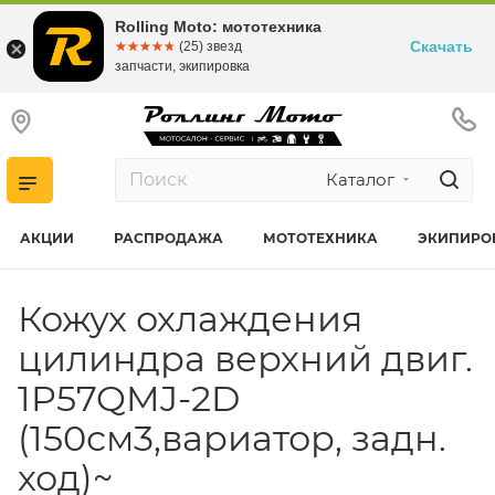
Rolling Moto: мототехника
Скачать
☆☆☆☆☆
★★★★★
(25) звезд
запчасти, экипировка
Каталог
АКЦИИ
РАСПРОДАЖА
МОТОТЕХНИКА
ЭКИПИРО
Кожух охлаждения
цилиндра верхний двиг.
1P57QMJ-2D
(150см3,вариатор, задн.
ход)~