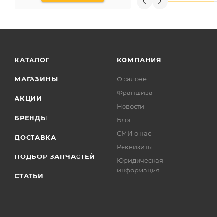
КАТАЛОГ
КОМПАНИЯ
МАГАЗИНЫ
О салоне
Франшиза
АКЦИИ
Новости
БРЕНДЫ
Блог
СМИ о нас
ДОСТАВКА
Реквизиты
ПОДБОР ЗАПЧАСТЕЙ
Юридическая
информация
СТАТЬИ