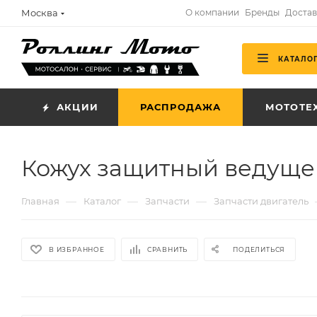
Москва
О компании
Бренды
Достав
КАТАЛО
АКЦИИ
РАСПРОДАЖА
МОТОТЕ
Кожух защитный ведущей
—
—
—
Главная
Каталог
Запчасти
Запчасти двигатель
В ИЗБРАННОЕ
СРАВНИТЬ
ПОДЕЛИТЬСЯ