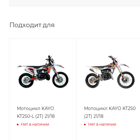
Подходит для
Мотоцикл KAYO
Мотоцикл KAYO KT250
KT250-L (2T) 21/18
(2T) 21/18
Нет в наличии
Нет в наличии