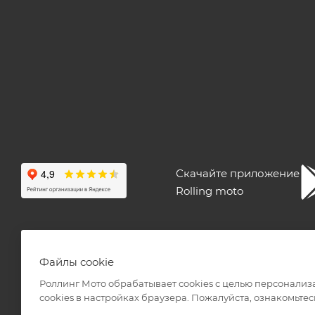
Скачайте приложение
Rolling moto
ПОЛЬЗОВАТЕЛЬСКОЕ СОГЛАШЕНИЕ
ПУБЛИЧНАЯ ОФЕ
Файлы cookie
Роллинг Мото обрабатывает сookies с целью персонализ
сookies в настройках браузера. Пожалуйста, ознакомьтес