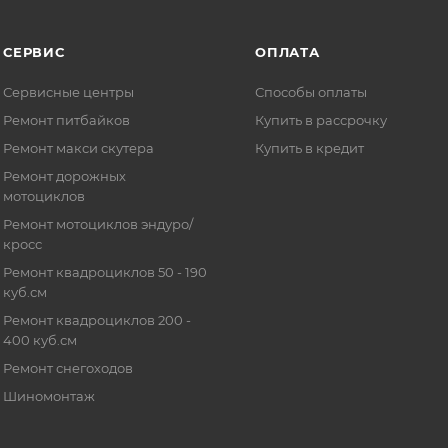
СЕРВИС
ОПЛАТА
Сервисные центры
Способы оплаты
Ремонт питбайков
Купить в рассрочку
Ремонт макси скутера
Купить в кредит
Ремонт дорожных
мотоциклов
Ремонт мотоциклов эндуро/
кросс
Ремонт квадроциклов 50 - 190
куб.см
Ремонт квадроциклов 200 -
400 куб.см
Ремонт снегоходов
Шиномонтаж