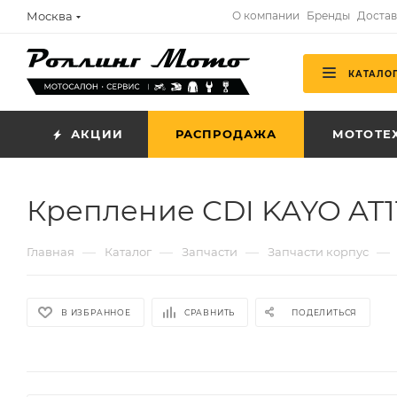
Москва
О компании
Бренды
Достав
КАТАЛО
АКЦИИ
РАСПРОДАЖА
МОТОТЕ
Крепление CDI KAYO AT1
—
—
—
—
Главная
Каталог
Запчасти
Запчасти корпус
В ИЗБРАННОЕ
СРАВНИТЬ
ПОДЕЛИТЬСЯ