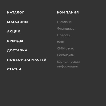
КАТАЛОГ
КОМПАНИЯ
МАГАЗИНЫ
О салоне
Франшиза
АКЦИИ
Новости
БРЕНДЫ
Блог
СМИ о нас
ДОСТАВКА
Реквизиты
ПОДБОР ЗАПЧАСТЕЙ
Юридическая
информация
СТАТЬИ