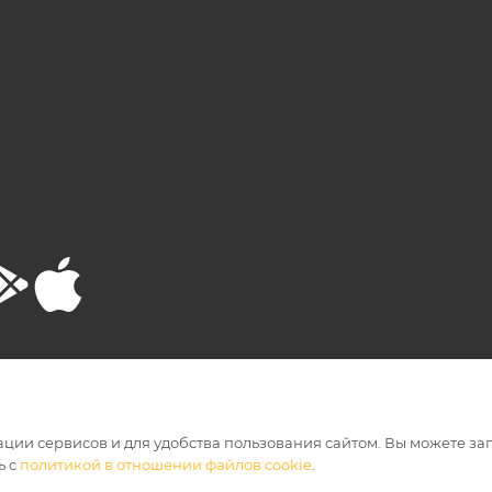
РТА
ПОЛИТИКА КОНФИДЕНЦИАЛЬНОСТИ
ации сервисов и для удобства пользования сайтом. Вы можете за
ь с
политикой в отношении файлов cookie
.