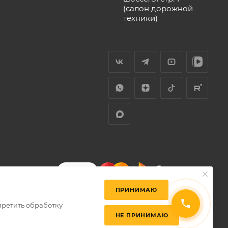
(салон дорожной
техники)
ПРИНИМАЮ
претить обработку
НЕ ПРИНИМАЮ