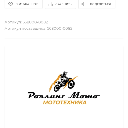
В ИЗБРАННОЕ
СРАВНИТЬ
ПОДЕЛИТЬСЯ
Артикул:
568000-0082
Артикул поставщика:
568000-0082