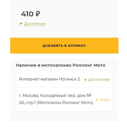
410
₽
Достаточно
ДОБАВИТЬ В КОРЗИНУ
Наличие в мотосалонах Роллинг Мото
Интернет-магазин Ногинск 2
Достаточно
г. Москва, Колодезный пер, дом №
Мало
2А, стр.1 (Мотосалон Роллинг Мото)