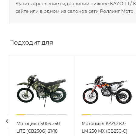
Купить крепление гидролинии нижнее KAYO T1 / 
сайте или в одном из салонов сети Роллинг Мото.
Подходит для
Мотоцикл S003 250
Мотоцикл KAYO K3-
8
LITE (CB250G) 21/18
LM 250 MX (CB250-C)