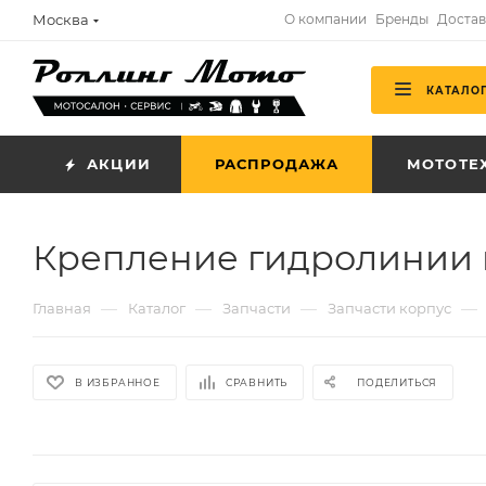
Москва
О компании
Бренды
Достав
КАТАЛО
АКЦИИ
РАСПРОДАЖА
МОТОТЕ
Крепление гидролинии н
—
—
—
—
Главная
Каталог
Запчасти
Запчасти корпус
В ИЗБРАННОЕ
СРАВНИТЬ
ПОДЕЛИТЬСЯ