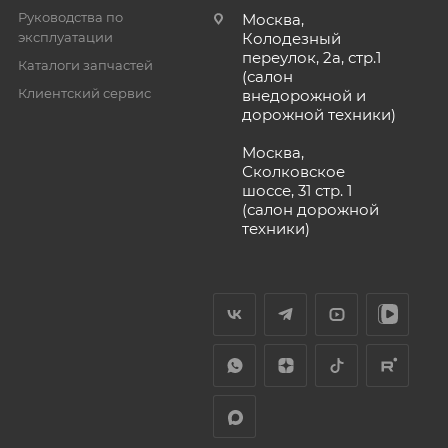
Руководства по
Москва,
эксплуатации
Колодезный
переулок, 2а, стр.1
Каталоги запчастей
(салон
Клиентский сервис
внедорожной и
дорожной техники)
Москва,
Сколковское
шоссе, 31 стр. 1
(салон дорожной
техники)