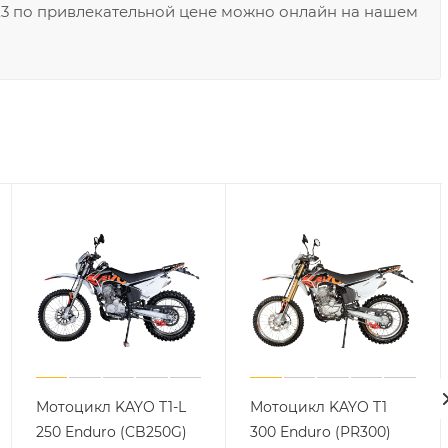
K3 по привлекательной цене можно онлайн на нашем
Мотоцикл KAYO T1-L
Мотоцикл KAYO T1
250 Enduro (CB250G)
300 Enduro (PR300)