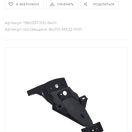
В ИЗБРАННОЕ
СРАВНИТЬ
ПОДЕЛИТЬСЯ
Артикул:
1560337-932-8401
Артикул поставщика:
84010-MX22-0011