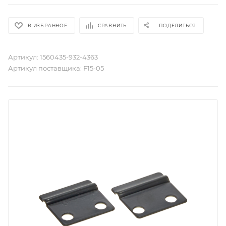
В ИЗБРАННОЕ
СРАВНИТЬ
ПОДЕЛИТЬСЯ
Артикул:
1560435-932-4363
Артикул поставщика:
F15-05