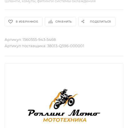
Шланги, хомуты, фитинги системы охлаждения
В ИЗБРАННОЕ
СРАВНИТЬ
ПОДЕЛИТЬСЯ
Артикул:
1560555-943-5468
Артикул поставщика:
38013-Q596-000001