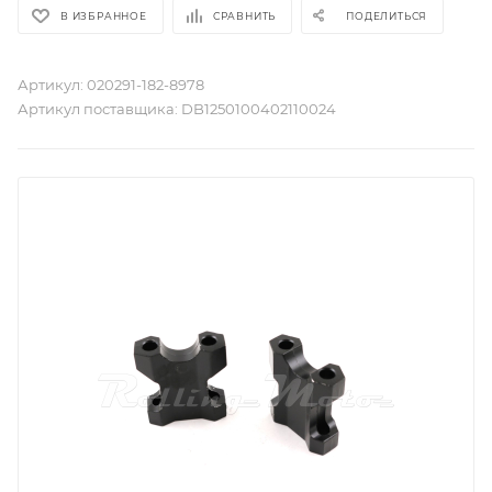
В ИЗБРАННОЕ
СРАВНИТЬ
ПОДЕЛИТЬСЯ
Артикул:
020291-182-8978
Артикул поставщика:
DB1250100402110024