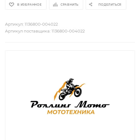
В ИЗБРАННОЕ
СРАВНИТЬ
ПОДЕЛИТЬСЯ
Артикул:
1136800-004022
Артикул поставщика:
1136800-004022