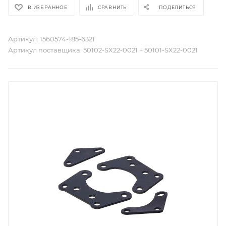
В ИЗБРАННОЕ
СРАВНИТЬ
ПОДЕЛИТЬСЯ
Артикул:
1560574-185-6321
Артикул поставщика:
50102-SX22-0021 + 50101-SX22-0021