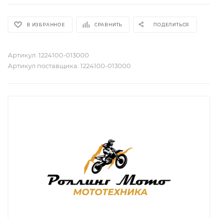
В ИЗБРАННОЕ
СРАВНИТЬ
ПОДЕЛИТЬСЯ
Артикул:
1224100-013000
Артикул поставщика:
1224100-013000