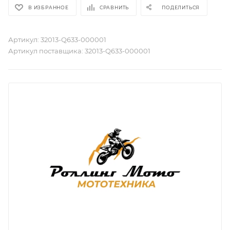
В ИЗБРАННОЕ
СРАВНИТЬ
ПОДЕЛИТЬСЯ
Артикул:
32013-Q633-000001
Артикул поставщика:
32013-Q633-000001