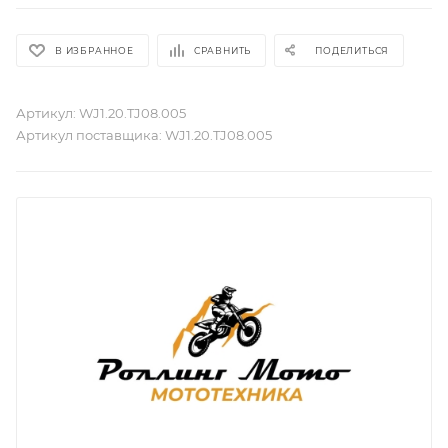
В ИЗБРАННОЕ
СРАВНИТЬ
ПОДЕЛИТЬСЯ
Артикул:
WJ1.20.TJ08.005
Артикул поставщика:
WJ1.20.TJ08.005