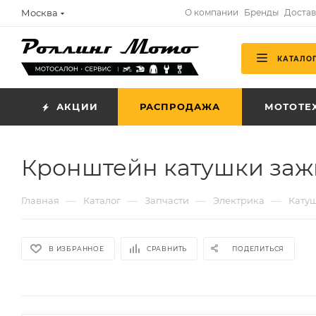
Москва
О компании
Бренды
Достав
КАТАЛО
АКЦИИ
РАСПРОДАЖА
МОТОТЕ
Кронштейн катушки заж
—
—
—
—
Главная
Каталог
Запчасти
Электрика
Кату
В ИЗБРАННОЕ
СРАВНИТЬ
ПОДЕЛИТЬСЯ