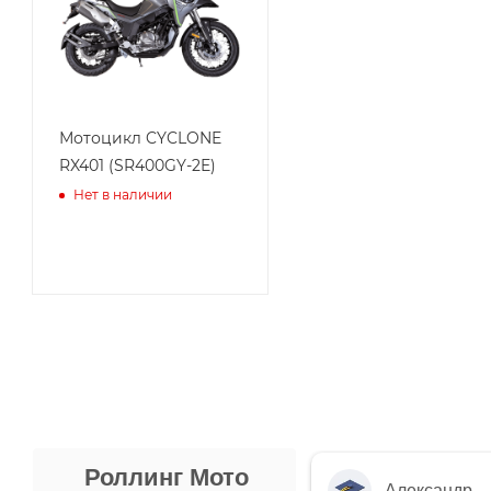
Мотоцикл CYCLONE
RX401 (SR400GY-2E)
Нет в наличии
Роллинг Мото
Александр