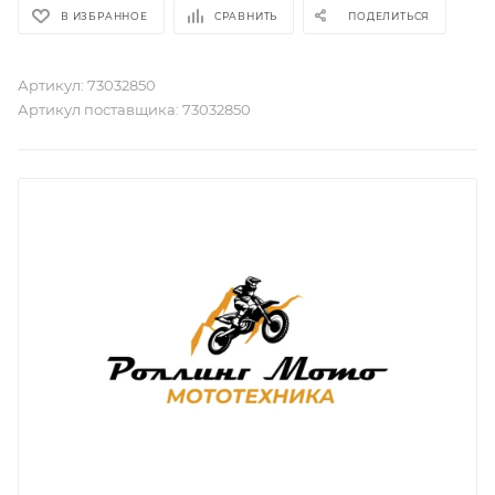
В ИЗБРАННОЕ
СРАВНИТЬ
ПОДЕЛИТЬСЯ
Артикул:
73032850
Артикул поставщика:
73032850