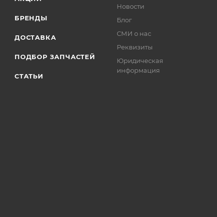
Новости
БРЕНДЫ
Блог
СМИ о нас
ДОСТАВКА
Реквизиты
ПОДБОР ЗАПЧАСТЕЙ
Юридическая
информация
СТАТЬИ