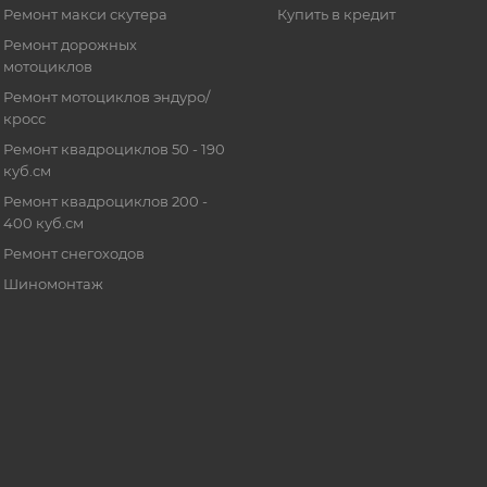
Ремонт макси скутера
Купить в кредит
Ремонт дорожных
мотоциклов
Ремонт мотоциклов эндуро/
кросс
Ремонт квадроциклов 50 - 190
куб.см
Ремонт квадроциклов 200 -
400 куб.см
Ремонт снегоходов
Шиномонтаж