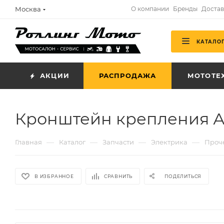
Москва
О компании
Бренды
Достав
КАТАЛО
АКЦИИ
РАСПРОДАЖА
МОТОТЕ
Кронштейн крепления А
—
—
—
—
Главная
Каталог
Запчасти
Электрика
Проч
В ИЗБРАННОЕ
СРАВНИТЬ
ПОДЕЛИТЬСЯ