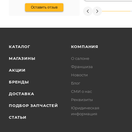
Оставить отзыв
КАТАЛОГ
КОМПАНИЯ
МАГАЗИНЫ
О салоне
Франшиза
АКЦИИ
Новости
БРЕНДЫ
Блог
СМИ о нас
ДОСТАВКА
Реквизиты
ПОДБОР ЗАПЧАСТЕЙ
Юридическая
информация
СТАТЬИ