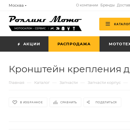
Москва
О компании
Бренды
Достав
КАТАЛО
АКЦИИ
РАСПРОДАЖА
МОТОТЕ
Кронштейн крепления дв
—
—
—
—
Главная
Каталог
Запчасти
Запчасти корпус
В ИЗБРАННОЕ
СРАВНИТЬ
ПОДЕЛИТЬСЯ