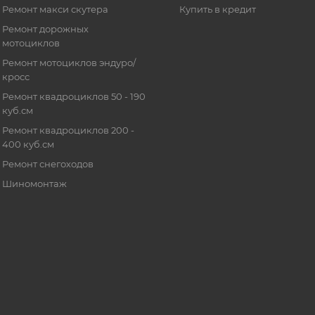
Ремонт макси скутера
Купить в кредит
Ремонт дорожных
мотоциклов
Ремонт мотоциклов эндуро/
кросс
Ремонт квадроциклов 50 - 190
куб.см
Ремонт квадроциклов 200 -
400 куб.см
Ремонт снегоходов
Шиномонтаж