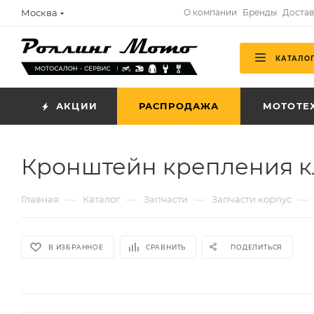
Москва
О компании
Бренды
Достав
КАТАЛО
АКЦИИ
РАСПРОДАЖА
МОТОТЕ
Кронштейн крепления кл
—
—
—
—
Главная
Каталог
Запчасти
Запчасти корпус
В ИЗБРАННОЕ
СРАВНИТЬ
ПОДЕЛИТЬСЯ