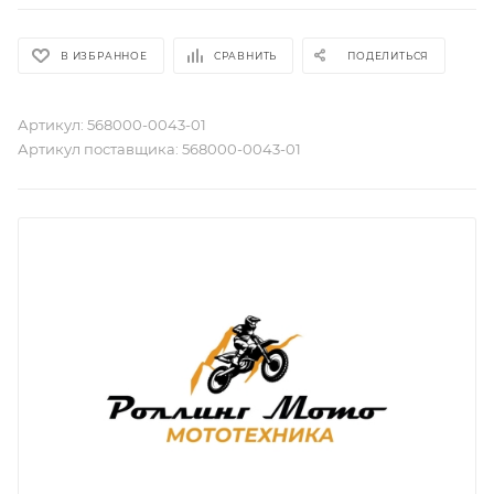
В ИЗБРАННОЕ
СРАВНИТЬ
ПОДЕЛИТЬСЯ
Артикул:
568000-0043-01
Артикул поставщика:
568000-0043-01