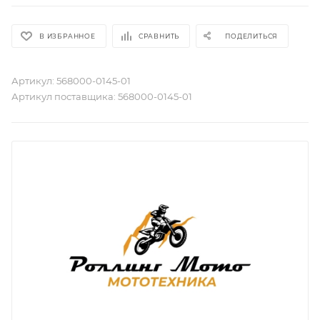
В ИЗБРАННОЕ
СРАВНИТЬ
ПОДЕЛИТЬСЯ
Артикул:
568000-0145-01
Артикул поставщика:
568000-0145-01