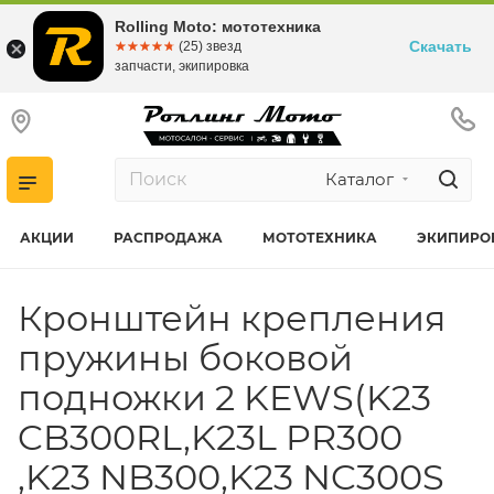
Rolling Moto: мототехника
Скачать
☆☆☆☆☆
★★★★★
(25) звезд
запчасти, экипировка
Каталог
АКЦИИ
РАСПРОДАЖА
МОТОТЕХНИКА
ЭКИПИРО
Кронштейн крепления
пружины боковой
подножки 2 KEWS(K23
CB300RL,K23L PR300
,K23 NB300,K23 NC300S