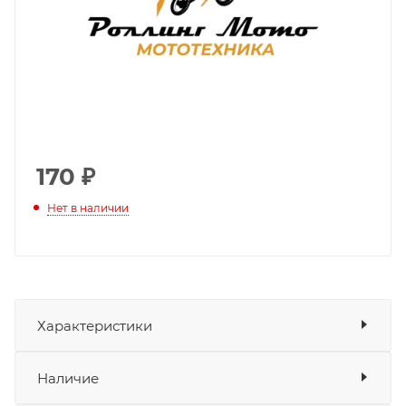
170
₽
Нет в наличии
Характеристики
Показать характеристики
Наличие
Подходит для