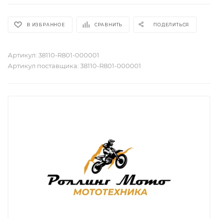
В ИЗБРАННОЕ
СРАВНИТЬ
ПОДЕЛИТЬСЯ
Артикул:
38110-R801-000001
Артикул поставщика:
38110-R801-000001