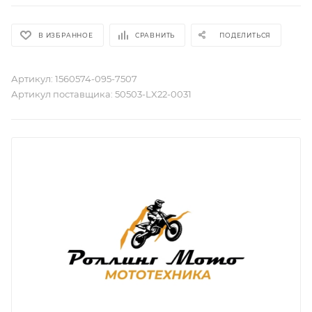
В ИЗБРАННОЕ
СРАВНИТЬ
ПОДЕЛИТЬСЯ
Артикул:
1560574-095-7507
Артикул поставщика:
50503-LX22-0031