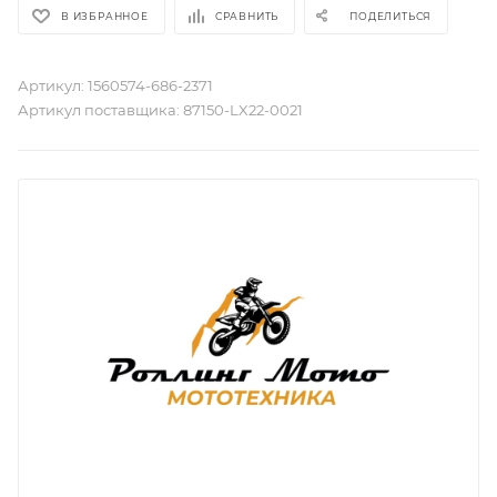
В ИЗБРАННОЕ
СРАВНИТЬ
ПОДЕЛИТЬСЯ
Артикул:
1560574-686-2371
Артикул поставщика:
87150-LX22-0021