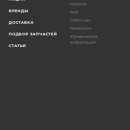
Новости
БРЕНДЫ
Блог
СМИ о нас
ДОСТАВКА
Реквизиты
ПОДБОР ЗАПЧАСТЕЙ
Юридическая
информация
СТАТЬИ