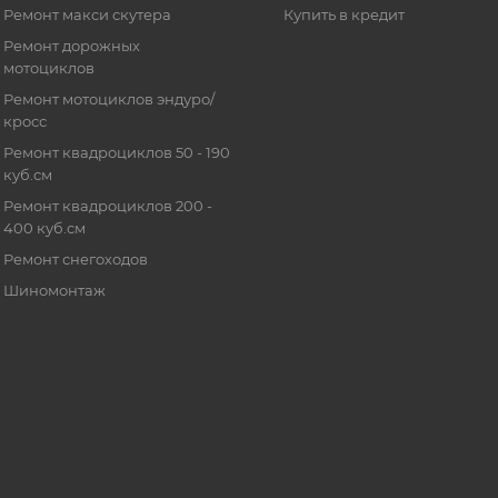
Ремонт макси скутера
Купить в кредит
Ремонт дорожных
мотоциклов
Ремонт мотоциклов эндуро/
кросс
Ремонт квадроциклов 50 - 190
куб.см
Ремонт квадроциклов 200 -
400 куб.см
Ремонт снегоходов
Шиномонтаж