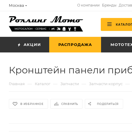
Москва
О компании
Бренды
Достав
КАТАЛО
АКЦИИ
РАСПРОДАЖА
МОТОТЕ
Кронштейн панели приб
—
—
—
—
Главная
Каталог
Запчасти
Запчасти корпус
В ИЗБРАННОЕ
СРАВНИТЬ
ПОДЕЛИТЬСЯ