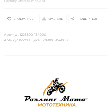
Расширительные бачки
В ИЗБРАННОЕ
СРАВНИТЬ
ПОДЕЛИТЬСЯ
Артикул:
1226800-154000
Артикул поставщика:
1226800-154000