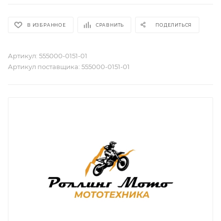
В ИЗБРАННОЕ
СРАВНИТЬ
ПОДЕЛИТЬСЯ
Артикул:
555000-0151-01
Артикул поставщика:
555000-0151-01