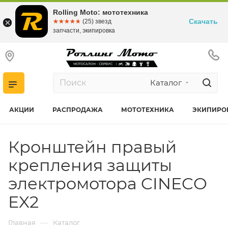
Rolling Moto: мототехника
Скачать
☆☆☆☆☆
★★★★★
(25) звезд
запчасти, экипировка
Каталог
АКЦИИ
РАСПРОДАЖА
МОТОТЕХНИКА
ЭКИПИРО
Кронштейн правый
крепления защиты
электромотора CINECO
EX2
—
Главная
Каталог