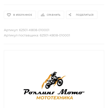
В ИЗБРАННОЕ
СРАВНИТЬ
ПОДЕЛИТЬСЯ
Артикул:
62501-K808-010001
Артикул поставщика:
62501-K808-010001