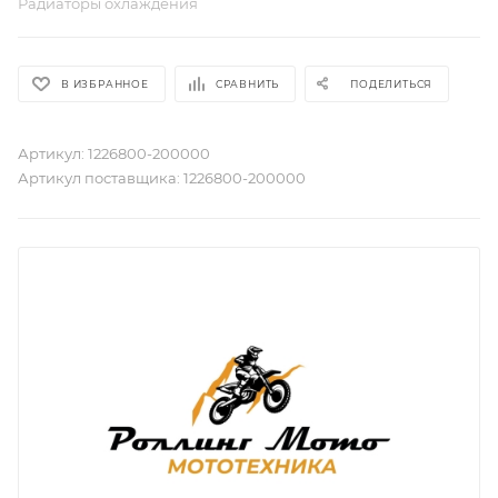
Радиаторы охлаждения
В ИЗБРАННОЕ
СРАВНИТЬ
ПОДЕЛИТЬСЯ
Артикул:
1226800-200000
Артикул поставщика:
1226800-200000