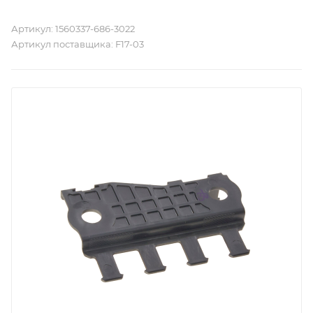
Артикул:
1560337-686-3022
Артикул поставщика:
F17-03