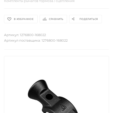
Комплекты рычагов тормоза / сцепления
В ИЗБРАННОЕ
СРАВНИТЬ
ПОДЕЛИТЬСЯ
Артикул:
1276800-168022
Артикул поставщика:
1276800-168022