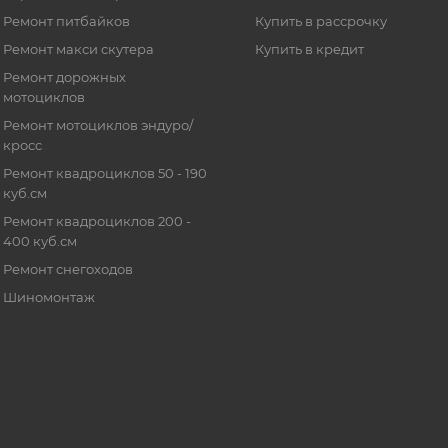
Ремонт питбайков
Купить в рассрочку
Ремонт макси скутера
Купить в кредит
Ремонт дорожных
мотоциклов
Ремонт мотоциклов эндуро/
кросс
Ремонт квадроциклов 50 - 190
куб.см
Ремонт квадроциклов 200 -
400 куб.см
Ремонт снегоходов
Шиномонтаж