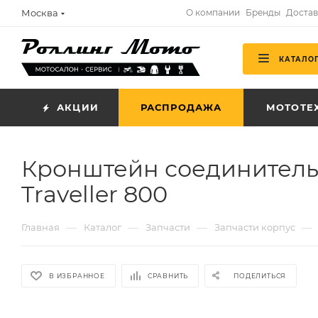
Москва
О компании
Бренды
Достав
КАТАЛО
АКЦИИ
РАСПРОДАЖА
МОТОТЕ
Кронштейн соединитель
Traveller 800
—
—
—
—
Главная
Каталог
Запчасти
Запчасти корпус
В ИЗБРАННОЕ
СРАВНИТЬ
ПОДЕЛИТЬСЯ