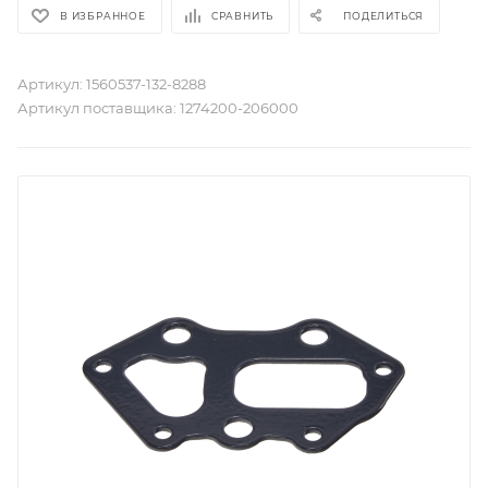
В ИЗБРАННОЕ
СРАВНИТЬ
ПОДЕЛИТЬСЯ
Артикул:
1560537-132-8288
Артикул поставщика:
1274200-206000