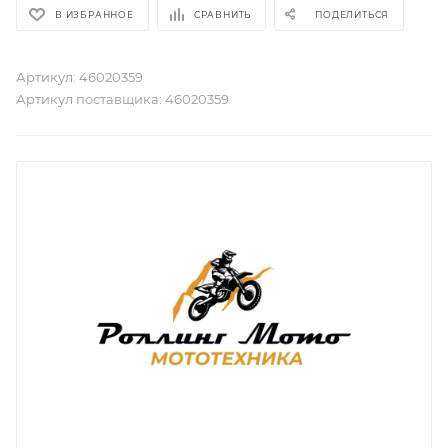
В ИЗБРАННОЕ
СРАВНИТЬ
ПОДЕЛИТЬСЯ
Артикул:
46020359
Артикул поставщика:
46020359