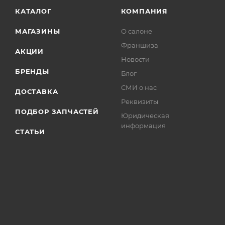
КАТАЛОГ
КОМПАНИЯ
МАГАЗИНЫ
О салоне
Франшиза
АКЦИИ
Новости
БРЕНДЫ
Блог
СМИ о нас
ДОСТАВКА
Реквизиты
ПОДБОР ЗАПЧАСТЕЙ
Юридическая
информация
СТАТЬИ