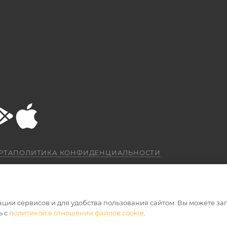
РТА
ПОЛИТИКА КОНФИДЕНЦИАЛЬНОСТИ
ации сервисов и для удобства пользования сайтом. Вы можете за
ь с
политикой в отношении файлов cookie
.