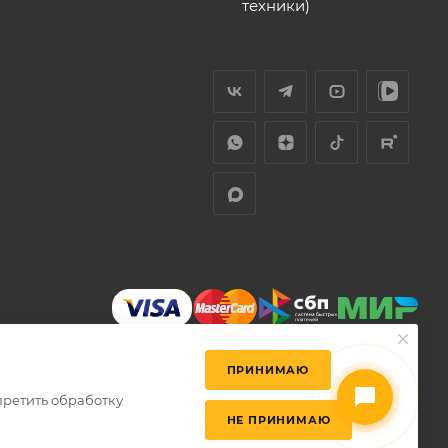
техники)
ПРИНИМАЮ
претить обработку
НЕ ПРИНИМАЮ