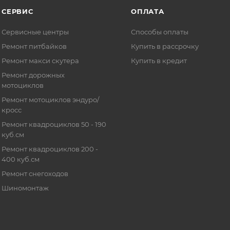
СЕРВИС
ОПЛАТА
Сервисные центры
Способы оплаты
Ремонт питбайков
Купить в рассрочку
Ремонт макси скутера
Купить в кредит
Ремонт дорожных
мотоциклов
Ремонт мотоциклов эндуро/
кросс
Ремонт квадроциклов 50 - 190
куб.см
Ремонт квадроциклов 200 -
400 куб.см
Ремонт снегоходов
Шиномонтаж