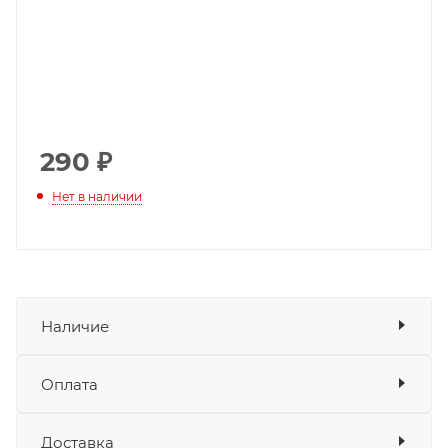
290
₽
Нет в наличии
Наличие
Оплата
Товара нет в наличии ни на одном из
складов
Доставка
Оплата