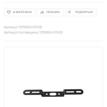
В ИЗБРАННОЕ
СРАВНИТЬ
ПОДЕЛИТЬСЯ
Артикул:
1276500-011021
Артикул поставщика:
1276500-011021