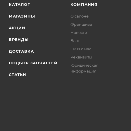
КАТАЛОГ
КОМПАНИЯ
МАГАЗИНЫ
О салоне
Франшиза
АКЦИИ
Новости
БРЕНДЫ
Блог
СМИ о нас
ДОСТАВКА
Реквизиты
ПОДБОР ЗАПЧАСТЕЙ
Юридическая
информация
СТАТЬИ