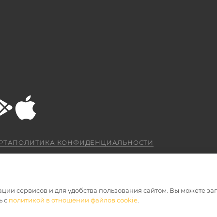
РТА
ПОЛИТИКА КОНФИДЕНЦИАЛЬНОСТИ
ации сервисов и для удобства пользования сайтом. Вы можете за
ь с
политикой в отношении файлов cookie
.