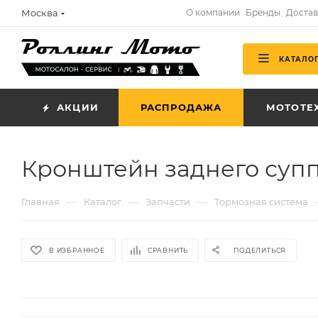
Москва
О компании
Бренды
Достав
КАТАЛО
АКЦИИ
РАСПРОДАЖА
МОТОТЕ
Кронштейн заднего супп
—
—
—
Главная
Каталог
Запчасти
Тормозная система
В ИЗБРАННОЕ
СРАВНИТЬ
ПОДЕЛИТЬСЯ