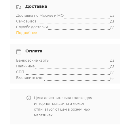
Доставка
Доставка по Москве и МО
да
Самовывоз
да
Служба доставки
да
Подробнее
Оплата
Банковские карты
да
Наличные
да
СБП
да
Выставить счет
да
Цена действительна только для
интернет-магазина и может
отличаться от цен в розничных
магазинах