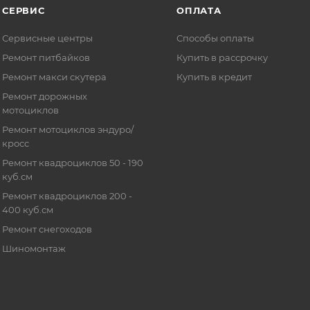
СЕРВИС
ОПЛАТА
Сервисные центры
Способы оплаты
Ремонт питбайков
Купить в рассрочку
Ремонт макси скутера
Купить в кредит
Ремонт дорожных
мотоциклов
Ремонт мотоциклов эндуро/
кросс
Ремонт квадроциклов 50 - 190
куб.см
Ремонт квадроциклов 200 -
400 куб.см
Ремонт снегоходов
Шиномонтаж