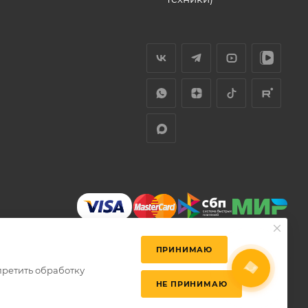
ПРИНИМАЮ
претить обработку
НЕ ПРИНИМАЮ