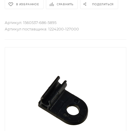
В ИЗБРАННОЕ
СРАВНИТЬ
ПОДЕЛИТЬСЯ
Артикул:
1560537-686-5895
Артикул поставщика:
1224200-127000