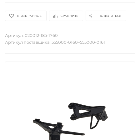
В ИЗБРАННОЕ
СРАВНИТЬ
ПОДЕЛИТЬСЯ
Артикул:
020012-185-1760
Артикул поставщика:
555000-0160+555000-0161