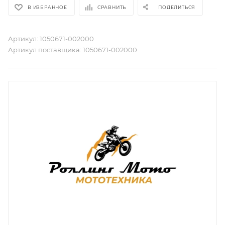
В ИЗБРАННОЕ
СРАВНИТЬ
ПОДЕЛИТЬСЯ
Артикул:
1050671-002000
Артикул поставщика:
1050671-002000