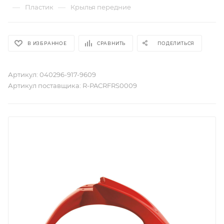
—
—
Пластик
Крылья передние
В ИЗБРАННОЕ
СРАВНИТЬ
ПОДЕЛИТЬСЯ
Артикул:
040296-917-9609
Артикул поставщика:
R-PACRFRS0009