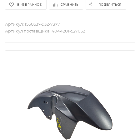
В ИЗБРАННОЕ
СРАВНИТЬ
ПОДЕЛИТЬСЯ
Артикул:
1560537-932-7377
Артикул поставщика:
4044201-527052