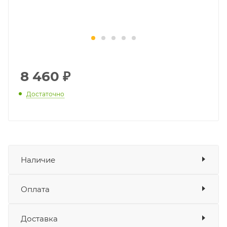
8 460
₽
Достаточно
Наличие
Наличие в мотосалонах Роллинг
Оплата
Мото
Доставка
Оплата