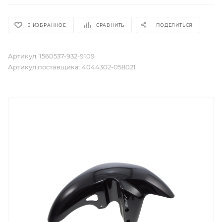
В ИЗБРАННОЕ
СРАВНИТЬ
ПОДЕЛИТЬСЯ
Артикул:
1560537-932-9109
Артикул поставщика:
4044302-058021