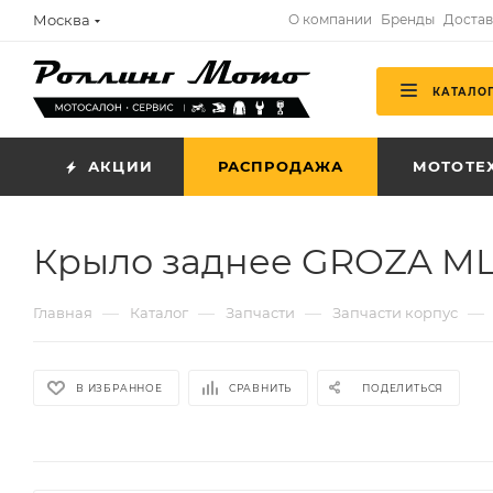
Москва
О компании
Бренды
Достав
КАТАЛО
АКЦИИ
РАСПРОДАЖА
МОТОТЕ
Крыло заднее GROZA M
—
—
—
—
Главная
Каталог
Запчасти
Запчасти корпус
В ИЗБРАННОЕ
СРАВНИТЬ
ПОДЕЛИТЬСЯ