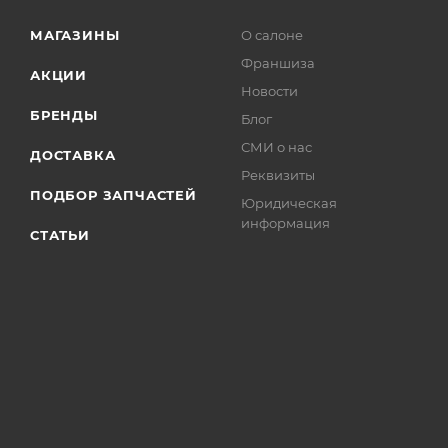
МАГАЗИНЫ
О салоне
Франшиза
АКЦИИ
Новости
БРЕНДЫ
Блог
СМИ о нас
ДОСТАВКА
Реквизиты
ПОДБОР ЗАПЧАСТЕЙ
Юридическая
информация
СТАТЬИ