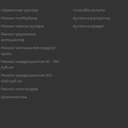
Сервисные центры
Способы оплаты
Ремонт питбайков
Купить в рассрочку
Ремонт макси скутера
Купить в кредит
Ремонт дорожных
мотоциклов
Ремонт мотоциклов эндуро/
кросс
Ремонт квадроциклов 50 - 190
куб.см
Ремонт квадроциклов 200 -
400 куб.см
Ремонт снегоходов
Шиномонтаж