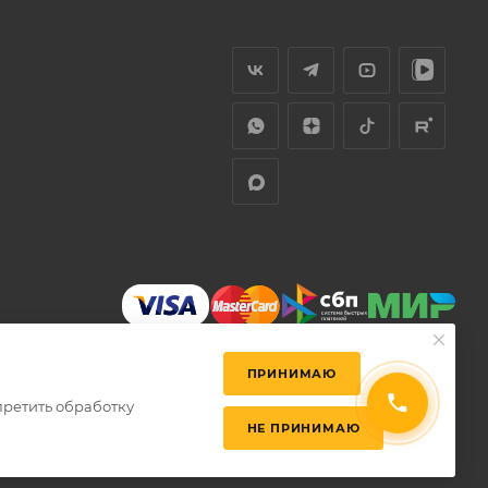
ПРИНИМАЮ
претить обработку
НЕ ПРИНИМАЮ