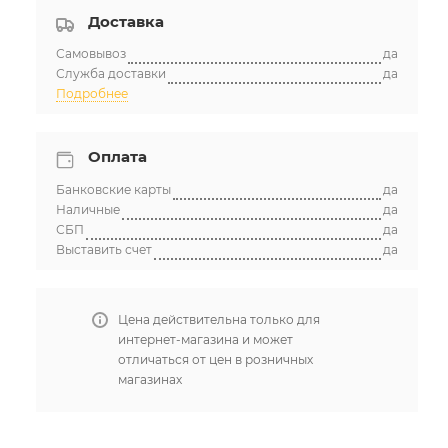
Доставка
Самовывоз
да
Служба доставки
да
Подробнее
Оплата
Банковские карты
да
Наличные
да
СБП
да
Выставить счет
да
Цена действительна только для
интернет-магазина и может
отличаться от цен в розничных
магазинах