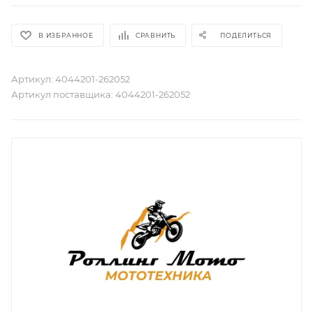
В ИЗБРАННОЕ
СРАВНИТЬ
ПОДЕЛИТЬСЯ
Артикул:
4044201-262052
Артикул поставщика:
4044201-262052