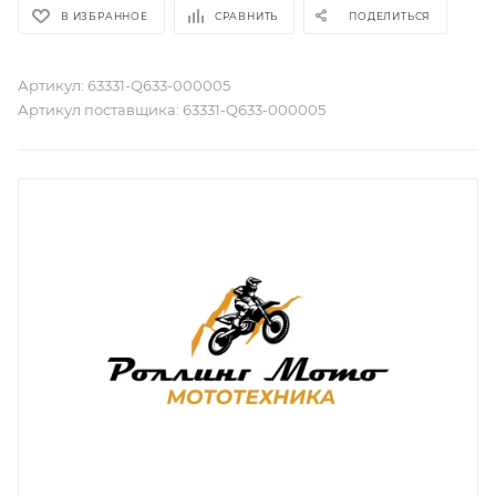
В ИЗБРАННОЕ
СРАВНИТЬ
ПОДЕЛИТЬСЯ
Артикул:
63331-Q633-000005
Артикул поставщика:
63331-Q633-000005