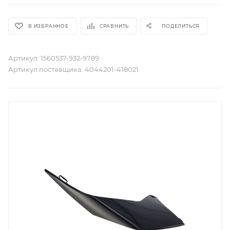
В ИЗБРАННОЕ
СРАВНИТЬ
ПОДЕЛИТЬСЯ
Артикул:
1560537-932-9789
Артикул поставщика:
4044201-418021