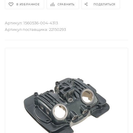
В ИЗБРАННОЕ
СРАВНИТЬ
ПОДЕЛИТЬСЯ
Артикул:
1560536-004-4313
Артикул поставщика:
22150293